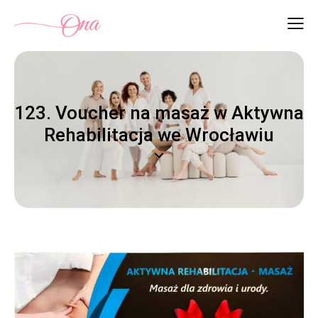
123. Voucher na masaż w Aktywna
Rehabilitacja we Wrocławiu