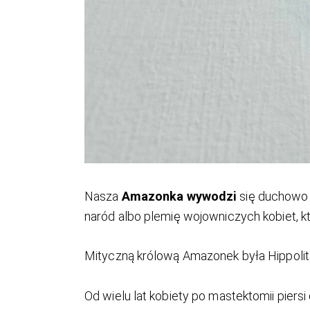
Nasza
Amazonka wywodzi
się duchowo
naród albo plemię wojowniczych kobiet, kt
Mityczną królową Amazonek była Hippolita (
Od wielu lat kobiety po mastektomii piers