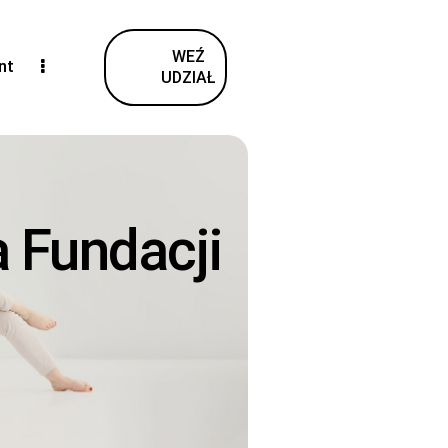
WEŹ
nt
UDZIAŁ
 Fundacji