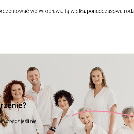
rezentować we Wrocławiu tą wielką, ponadczasową rodz
rzenie?
iu/bądź jeśli nie