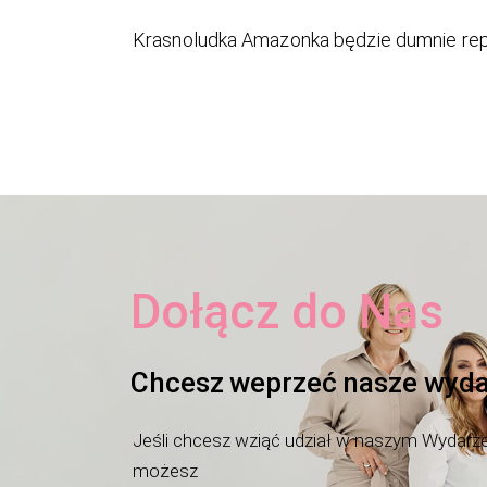
Krasnoludka Amazonka będzie dumnie rep
Dołącz do Nas
Chcesz weprzeć nasze wyda
Jeśli chcesz wziąć udział w naszym Wydarzen
możesz