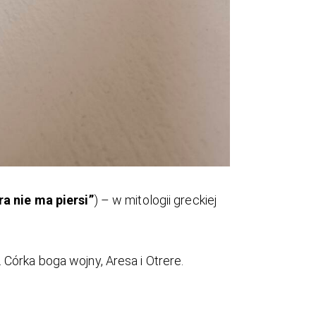
ra nie ma piersi”
) – w mitologii greckiej
 Córka boga wojny, Aresa i Otrere.