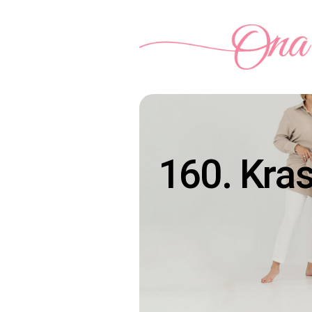
160. Kra