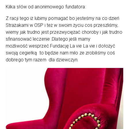
Kilka słów od anonimowego fundatora:
Z racji tego iż lubimy pomagać bo jesteśmy na co dzień
Strażakami w OSP i też w swoim życiu cos przeszliśmy,
wiemy jak trudno jest przezwyciężać choroby i jak trudno
sfinansować leczenie .Dlatego jeśli mamy
możliwość wesprzeć Fundację La vie La vie i dołożyć
swoją cegiełką to będzie nam milo ze zrobiliśmy coś
dobrego tym razem dla dziewczyn.