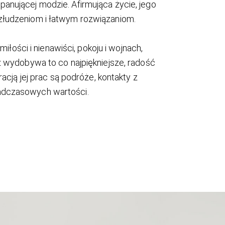
panującej modzie. Afirmująca życie, jego
 złudzeniom i łatwym rozwiązaniom.
ości i nienawiści, pokoju i wojnach,
cz wydobywa to co najpiękniejsze, radość
racją jej prac są podróże, kontakty z
ponadczasowych wartości.