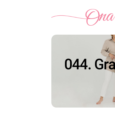
044. Gr