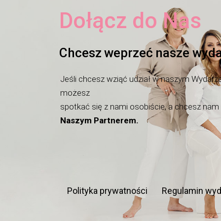
Dołącz do Nas
Chcesz weprzeć nasze wyda
Jeśli chcesz wziąć udział w naszym Wydarzen
możesz
spotkać się z nami osobiście, a chcesz na
Naszym Partnerem.
Polityka prywatności
Regulamin wyd