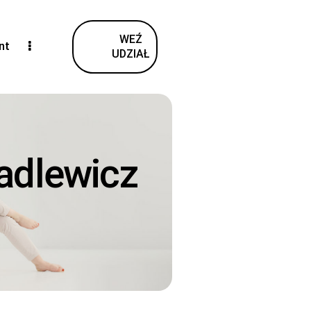
WEŹ
nt
UDZIAŁ
adlewicz