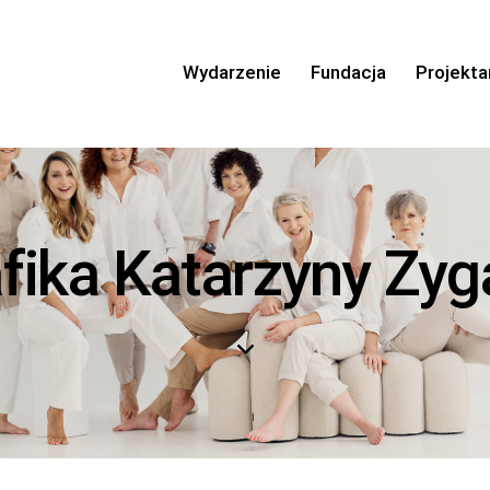
Wydarzenie
Fundacja
Projekta
afika Katarzyny Zyg