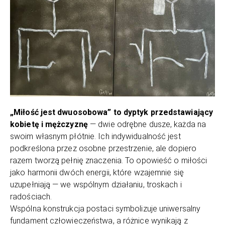
„Miłość jest dwuosobowa” to dyptyk przedstawiający
kobietę i mężczyznę
— dwie odrębne dusze, każda na
swoim własnym płótnie. Ich indywidualność jest
podkreślona przez osobne przestrzenie, ale dopiero
razem tworzą pełnię znaczenia. To opowieść o miłości
jako harmonii dwóch energii, które wzajemnie się
uzupełniają — we wspólnym działaniu, troskach i
radościach.
Wspólna konstrukcja postaci symbolizuje uniwersalny
fundament człowieczeństwa, a różnice wynikają z