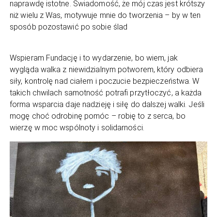
naprawdę istotne. Świadomość, że mój czas jest krótszy
niż wielu z Was, motywuje mnie do tworzenia – by w ten
sposób pozostawić po sobie ślad
Wspieram Fundację i to wydarzenie, bo wiem, jak
wygląda walka z niewidzialnym potworem, który odbiera
siły, kontrolę nad ciałem i poczucie bezpieczeństwa. W
takich chwilach samotność potrafi przytłoczyć, a każda
forma wsparcia daje nadzieję i siłę do dalszej walki. Jeśli
mogę choć odrobinę pomóc – robię to z serca, bo
wierzę w moc wspólnoty i solidarności.