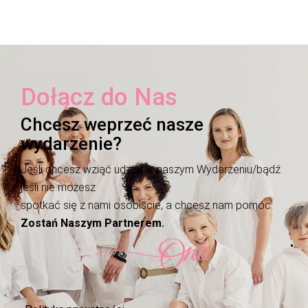
Dołącz do Nas
Chcesz weprzeć nasze
wydarzenie?
Jeśli chcesz wziąć udział w naszym Wydarzeniu/bądź
jeśli nie możesz
spotkać się z nami osobiście, a chcesz nam pomóc.
Zostań Naszym Partnerem.