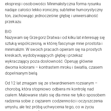
ekspresji i osobowości. Minimalistyczna forma rysunku
nadaje całości lekko ironiczny, subtelnie humorystyczny
ton, zachowując jednocześnie głębię i uniwersalność
przekazu.
BIO
Nazywam się Grzegorz Dratwa i od kilku lat interesuję się
sztuką współczesną, w której fascynuje mnie prostota i
minimalizm. W swoich pracach opieram się na prostych
kreskach, wydobywających głębię i przekaz
wykraczający poza dosłowność. Operuję głównie
dwoma kolorami – kontrastem mroku i światła, czasem
dopełnianym bielą.
Od 12 lat zmagam się ze stwardnieniem rozsianym –
chorobą, która stopniowo odbiera mi kontrolę nad
ciałem. Malowanie stało się dla mnie nie tylko sposobem
radzenia sobie z ciężarem codzienności i oczyszczenia
umysłu, ale też próbą uchwycenia tego, co w życiu