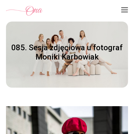
085. Sesja zdjęciowa u fotograf
Moniki Karbowiak