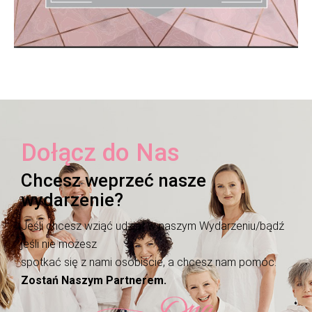
Dołącz do Nas
Chcesz weprzeć nasze
wydarzenie?
Jeśli chcesz wziąć udział w naszym Wydarzeniu/bądź
jeśli nie możesz
spotkać się z nami osobiście, a chcesz nam pomóc.
Zostań Naszym Partnerem.